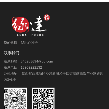
您的健康，我用心呵护
联系我们
联系邮箱：546283694@qq.com
联系电话：13909222132
公司地址： 陕西省西咸新区泾河新城泾干四街温商高端产业制造园
内3号楼