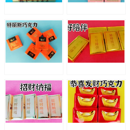
年年有余巧克力
谧果之吻巧克力
特丽斯巧克力
好好陪伴巧克力
招财纳福巧克力
恭喜发财巧克力