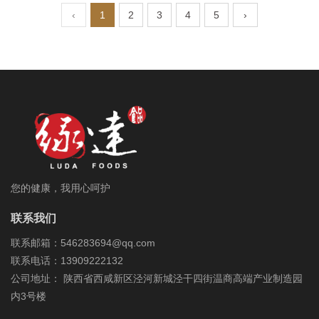
‹
1
2
3
4
5
›
您的健康，我用心呵护
联系我们
联系邮箱：546283694@qq.com
联系电话：13909222132
公司地址： 陕西省西咸新区泾河新城泾干四街温商高端产业制造园
内3号楼